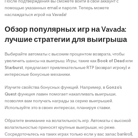
После подтверждения вы сможете войти в свой аккаунт с
помощью указанных email и пароля. Теперь можете
наслаждаться игрой на Vavada!
Обзор популярных игр на Vavada:
лучшие стратегии для выигрыша
Выбирайте автоматы с высоким процентом возврата, чтобы
увеличить шансы на выигрыш. Игры, такие как
Book of Dead
или
Starburst
, предлагают привлекательные RTP (возврат игроку) и
интересные бонусные механики.
Изучите свойства бонусных функций. Например, в
Gonzo’s
Quest
функция лавин помогает накапливать выигрыши,
позволяя вам получать награды за серию выигрышей.
Используйте это в своих интересах, планируя ставки.
Обратите внимание на волатильность игр. Автоматы с высокой
волатильностью приносят крупные выигрыши, но реже.
Сосредоточьтесь на таких играх только если у вас запас bankroll,