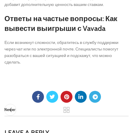
добавит дополнительную ценность вашим ставкам.
Ответы на частые вопросы: Как
вывести выигрыши с Vavada
Если возникнут сложности, обратитесь в службу поддержки
через чат или по электронной почте. Специалисты помогут
разобраться с вашей ситуацией и подскажут, что можно
сделать.
Newer
LEAVE A REPLY