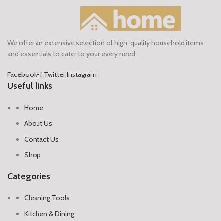
We offer an extensive selection of high-quality household items
and essentials to cater to your every need.
Facebook-f
Twitter
Instagram
Useful links
Home
About Us
Contact Us
Shop
Categories
Cleaning Tools
Kitchen & Dining