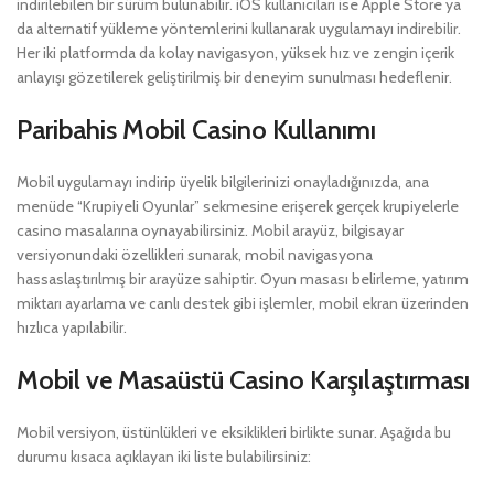
indirilebilen bir sürüm bulunabilir. iOS kullanıcıları ise Apple Store ya
da alternatif yükleme yöntemlerini kullanarak uygulamayı indirebilir.
Her iki platformda da kolay navigasyon, yüksek hız ve zengin içerik
anlayışı gözetilerek geliştirilmiş bir deneyim sunulması hedeflenir.
Paribahis Mobil Casino Kullanımı
Mobil uygulamayı indirip üyelik bilgilerinizi onayladığınızda, ana
menüde “Krupiyeli Oyunlar” sekmesine erişerek gerçek krupiyelerle
casino masalarına oynayabilirsiniz. Mobil arayüz, bilgisayar
versiyonundaki özellikleri sunarak, mobil navigasyona
hassaslaştırılmış bir arayüze sahiptir. Oyun masası belirleme, yatırım
miktarı ayarlama ve canlı destek gibi işlemler, mobil ekran üzerinden
hızlıca yapılabilir.
Mobil ve Masaüstü Casino Karşılaştırması
Mobil versiyon, üstünlükleri ve eksiklikleri birlikte sunar. Aşağıda bu
durumu kısaca açıklayan iki liste bulabilirsiniz: