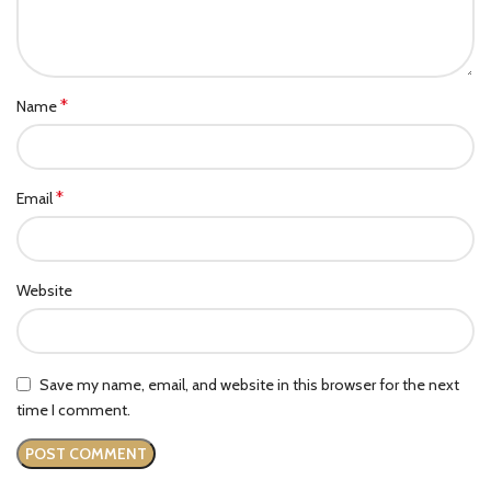
*
Name
*
Email
Website
Save my name, email, and website in this browser for the next
time I comment.