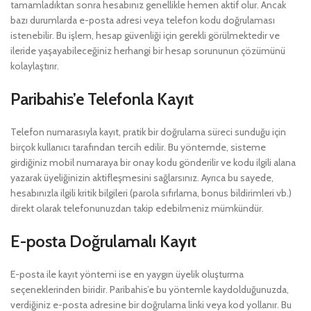
tamamladıktan sonra hesabınız genellikle hemen aktif olur. Ancak
bazı durumlarda e-posta adresi veya telefon kodu doğrulaması
istenebilir. Bu işlem, hesap güvenliği için gerekli görülmektedir ve
ileride yaşayabileceğiniz herhangi bir hesap sorununun çözümünü
kolaylaştırır.
Paribahis’e Telefonla Kayıt
Telefon numarasıyla kayıt, pratik bir doğrulama süreci sunduğu için
birçok kullanıcı tarafından tercih edilir. Bu yöntemde, sisteme
girdiğiniz mobil numaraya bir onay kodu gönderilir ve kodu ilgili alana
yazarak üyeliğinizin aktifleşmesini sağlarsınız. Ayrıca bu sayede,
hesabınızla ilgili kritik bilgileri (parola sıfırlama, bonus bildirimleri vb.)
direkt olarak telefonunuzdan takip edebilmeniz mümkündür.
E-posta Doğrulamalı Kayıt
E-posta ile kayıt yöntemi ise en yaygın üyelik oluşturma
seçeneklerinden biridir. Paribahis’e bu yöntemle kaydolduğunuzda,
verdiğiniz e-posta adresine bir doğrulama linki veya kod yollanır. Bu