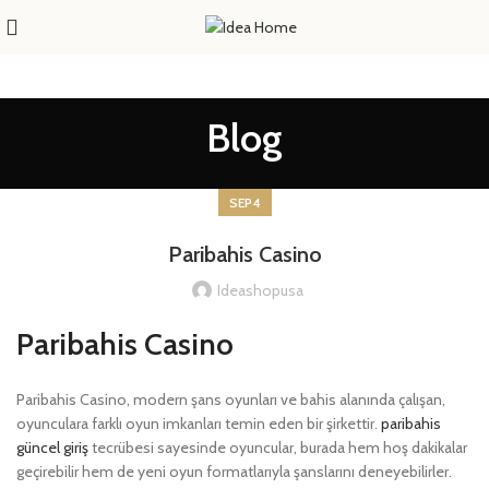
Blog
SEP4
Paribahis Casino
Ideashopusa
Paribahis Casino
Paribahis Casino, modern şans oyunları ve bahis alanında çalışan,
oyunculara farklı oyun imkanları temin eden bir şirkettir.
paribahis
güncel giriş
tecrübesi sayesinde oyuncular, burada hem hoş dakikalar
geçirebilir hem de yeni oyun formatlarıyla şanslarını deneyebilirler.