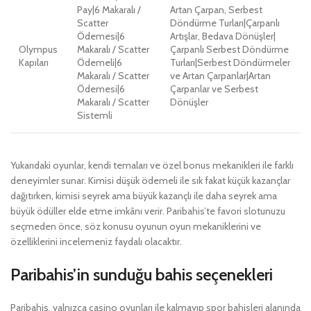
Pay|6 Makaralı /
Artan Çarpan, Serbest
Scatter
Döndürme Turları|Çarpanlı
Ödemesi|6
Artışlar, Bedava Dönüşler|
Olympus
Makaralı / Scatter
Çarpanlı Serbest Döndürme
Kapıları
Ödemeli|6
Turları|Serbest Döndürmeler
Makaralı / Scatter
ve Artan Çarpanlar|Artan
Ödemesi|6
Çarpanlar ve Serbest
Makaralı / Scatter
Dönüşler
Sistemli
Yukarıdaki oyunlar, kendi temaları ve özel bonus mekanikleri ile farklı
deneyimler sunar. Kimisi düşük ödemeli ile sık fakat küçük kazançlar
dağıtırken, kimisi seyrek ama büyük kazançlı ile daha seyrek ama
büyük ödüller elde etme imkânı verir. Paribahis’te favori slotunuzu
seçmeden önce, söz konusu oyunun oyun mekaniklerini ve
özelliklerini incelemeniz faydalı olacaktır.
Paribahis’in sunduğu bahis seçenekleri
Paribahis, yalnızca casino oyunları ile kalmayıp spor bahisleri alanında