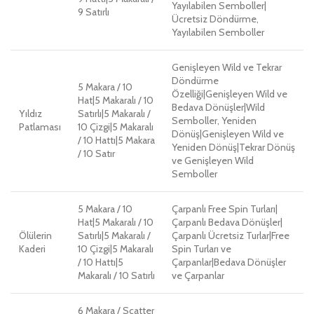
Yayılabilen Semboller|
9 Satırlı
Ücretsiz Döndürme,
Yayılabilen Semboller
Genişleyen Wild ve Tekrar
Döndürme
5 Makara / 10
Özelliği|Genişleyen Wild ve
Hat|5 Makaralı / 10
Bedava Dönüşler|Wild
Yıldız
Satırlı|5 Makaralı /
Semboller, Yeniden
Patlaması
10 Çizgi|5 Makaralı
Dönüş|Genişleyen Wild ve
/ 10 Hattı|5 Makara
Yeniden Dönüş|Tekrar Dönüş
/ 10 Satır
ve Genişleyen Wild
Semboller
5 Makara / 10
Çarpanlı Free Spin Turları|
Hat|5 Makaralı / 10
Çarpanlı Bedava Dönüşler|
Ölülerin
Satırlı|5 Makaralı /
Çarpanlı Ücretsiz Turlar|Free
Kaderi
10 Çizgi|5 Makaralı
Spin Turları ve
/ 10 Hattı|5
Çarpanlar|Bedava Dönüşler
Makaralı / 10 Satırlı
ve Çarpanlar
6 Makara / Scatter