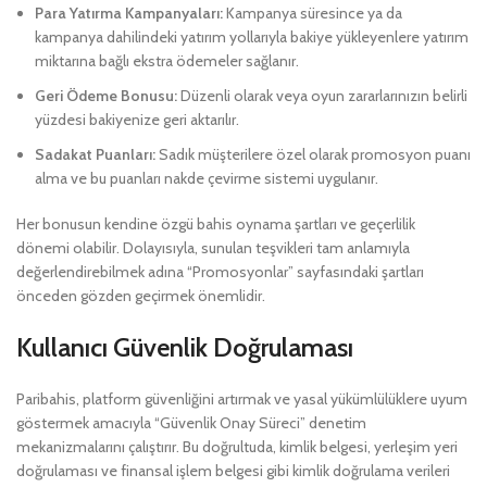
Para Yatırma Kampanyaları:
Kampanya süresince ya da
kampanya dahilindeki yatırım yollarıyla bakiye yükleyenlere yatırım
miktarına bağlı ekstra ödemeler sağlanır.
Geri Ödeme Bonusu:
Düzenli olarak veya oyun zararlarınızın belirli
yüzdesi bakiyenize geri aktarılır.
Sadakat Puanları:
Sadık müşterilere özel olarak promosyon puanı
alma ve bu puanları nakde çevirme sistemi uygulanır.
Her bonusun kendine özgü bahis oynama şartları ve geçerlilik
dönemi olabilir. Dolayısıyla, sunulan teşvikleri tam anlamıyla
değerlendirebilmek adına “Promosyonlar” sayfasındaki şartları
önceden gözden geçirmek önemlidir.
Kullanıcı Güvenlik Doğrulaması
Paribahis, platform güvenliğini artırmak ve yasal yükümlülüklere uyum
göstermek amacıyla “Güvenlik Onay Süreci” denetim
mekanizmalarını çalıştırır. Bu doğrultuda, kimlik belgesi, yerleşim yeri
doğrulaması ve finansal işlem belgesi gibi kimlik doğrulama verileri