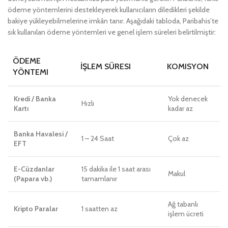
ödeme yöntemlerini destekleyerek kullanıcıların diledikleri şekilde
bakiye yükleyebilmelerine imkân tanır. Aşağıdaki tabloda, Paribahis’te
sık kullanılan ödeme yöntemleri ve genel işlem süreleri belirtilmiştir:
ÖDEME
İŞLEM SÜRESI
KOMISYON
YÖNTEMI
Kredi / Banka
Yok denecek
Hızlı
Kartı
kadar az
Banka Havalesi /
1 – 24 Saat
Çok az
EFT
E-Cüzdanlar
15 dakika ile 1 saat arası
Makul
(Papara vb.)
tamamlanır
Ağ tabanlı
Kripto Paralar
1 saatten az
işlem ücreti