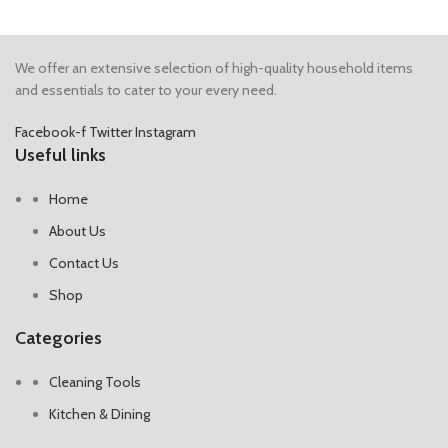
We offer an extensive selection of high-quality household items
and essentials to cater to your every need.
Facebook-f
Twitter
Instagram
Useful links
Home
About Us
Contact Us
Shop
Categories
Cleaning Tools
Kitchen & Dining