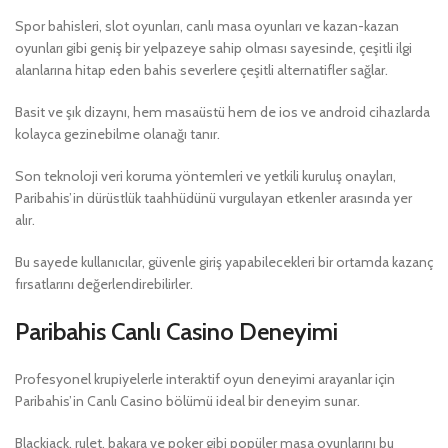
Spor bahisleri, slot oyunları, canlı masa oyunları ve kazan-kazan
oyunları gibi geniş bir yelpazeye sahip olması sayesinde, çeşitli ilgi
alanlarına hitap eden bahis severlere çeşitli alternatifler sağlar.
Basit ve şık dizaynı, hem masaüstü hem de ios ve android cihazlarda
kolayca gezinebilme olanağı tanır.
Son teknoloji veri koruma yöntemleri ve yetkili kuruluş onayları,
Paribahis’in dürüstlük taahhüdünü vurgulayan etkenler arasında yer
alır.
Bu sayede kullanıcılar, güvenle giriş yapabilecekleri bir ortamda kazanç
fırsatlarını değerlendirebilirler.
Paribahis Canlı Casino Deneyimi
Profesyonel krupiyelerle interaktif oyun deneyimi arayanlar için
Paribahis’in Canlı Casino bölümü ideal bir deneyim sunar.
Blackjack, rulet, bakara ve poker gibi popüler masa oyunlarını bu