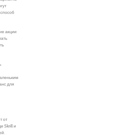
огут
 способ
ие акции
мать
ть
ь
маленьким
анс для
т от
Skrill и
ей.