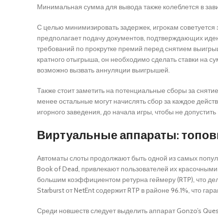
Минимальная сумма для вывода также колеблется в зави
С целью минимизировать задержек, игрокам советуется
предполагает подачу документов, подтверждающих иден
требований по прокрутке премий перед снятием выигрыш
кратного отыгрыша, он необходимо сделать ставки на 
возможно вызвать аннуляции выигрышей.
Также стоит заметить на потенциальные сборы за сняти
менее остальные могут начислять сбор за каждое дейст
игорного заведения, до начала игры, чтобы не допустит
Виртуальные аппараты: топов
Автоматы слоты продолжают быть одной из самых популяр
Book of Dead, привлекают пользователей их красочным
большим коэффициентом ретурна геймеру (RTP), что дел
Starburst от NetEnt содержит RTP в районе 96.1%, что га
Среди новшеств следует выделить аппарат Gonzo’s Quest