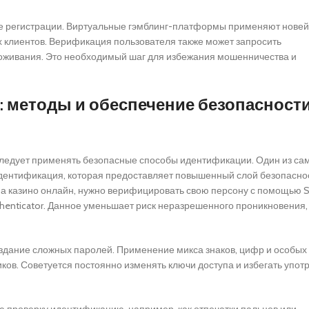
ре регистрации. Виртуальные гэмблинг-платформы применяют нове
клиентов. Верификация пользователя также может запросить
оживания. Это необходимый шаг для избежания мошенничества и
: методы и обеспечение безопасност
 следует применять безопасные способы идентификации. Один из са
дентификация, которая предоставляет повышенный слой безопасно
 на казино онлайн, нужно верифицировать свою персону с помощью 
thenticator. Данное уменьшает риск неразрешенного проникновения,
здание сложных паролей. Применение микса знаков, цифр и особых
ков. Советуется постоянно изменять ключи доступа и избегать упот