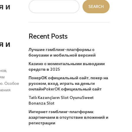
я и
SEARCH
Recent Posts
я и
Лучшие гэмблинг-платформы с
бонусами и мобильной версией
Казино с моментальными выводами
средств в 2025
нов,
иям
ПокерОК официальный сайт, покер на
ю. Особое
русском, вход, играть на деньги
онлайнPokerOK официальный сайт
чения
Tatlı Kazançların Slot OyunuSweet
Bonanza Slot
Интернет гэмблинг-платформа:
азартничаем в отсутствие вложений и
регистрации