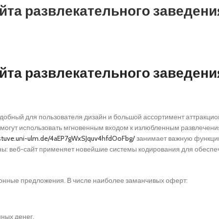
йта развлекательного заведени
йта развлекательного заведени
добный для пользователя дизайн и большой ассортимент аттракцио
и могут использовать мгновенным входом к излюбленным развлечен
.stuve.uni-ulm.de/4aEP7gWxSJquv4hfdOoFbg/
занимает важную функци
ны: веб-сайт применяет новейшие системы кодирования для обеспе
онные предложения. В числе наиболее заманчивых оферт:
нных денег.