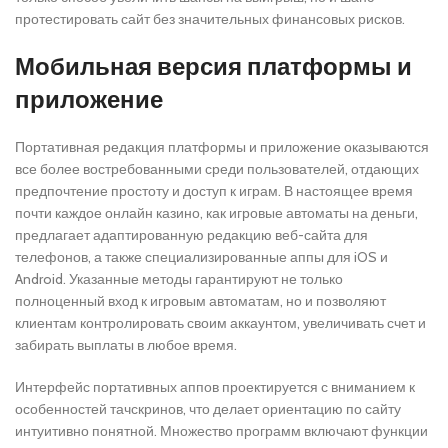
протестировать сайт без значительных финансовых рисков.
Мобильная версия платформы и
приложение
Портативная редакция платформы и приложение оказываются
все более востребованными среди пользователей, отдающих
предпочтение простоту и доступ к играм. В настоящее время
почти каждое онлайн казино, как игровые автоматы на деньги,
предлагает адаптированную редакцию веб-сайта для
телефонов, а также специализированные аппы для iOS и
Android. Указанные методы гарантируют не только
полноценный вход к игровым автоматам, но и позволяют
клиентам контролировать своим аккаунтом, увеличивать счет и
забирать выплаты в любое время.
Интерфейс портативных аппов проектируется с вниманием к
особенностей тачскринов, что делает ориентацию по сайту
интуитивно понятной. Множество программ включают функции