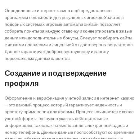
Определенные интернет казино ещё предоставляют
программы лояльности для регулярных игроков. Участие в
подобных системах игровые автоматы онлайн позволяет
собирать поинты за каждую ставочку и конвертировать в живые
деньги или дополнительные бонусы. Следует подбирать сайты
с четкими правилами и лицензией от достоверных регуляторов.
Данное гарантирует добросовестную игру и защиту
персональных данных клиентов.
Создание и подтверждение
профиля
Оформление и верификация учетной записи в интернет-казино
— это важный процесс, который гарантирует надежность и
простоту применения платформы. Процесс начинается с ввода
учетной формы, где нужно указать действительные
информацию, такие как наименование, электронный адрес и
номер телефона. Данные данные поспособствуют со временем