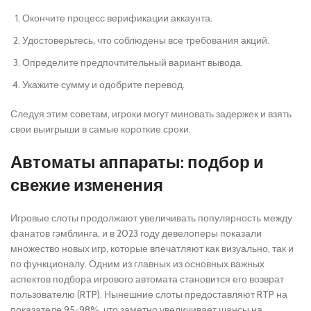
Окончите процесс верификации аккаунта.
Удостоверьтесь, что соблюдены все требования акций.
Определите предпочтительный вариант вывода.
Укажите сумму и одобрите перевод.
Следуя этим советам, игроки могут миновать задержек и взять
свои выигрыши в самые короткие сроки.
Автоматы аппараты: подбор и
свежие изменения
Игровые слоты продолжают увеличивать популярность между
фанатов гэмблинга, и в 2023 году девелоперы показали
множество новых игр, которые впечатляют как визуально, так и
по функционалу. Одним из главных из основных важных
аспектов подбора игрового автомата становится его возврат
пользователю (RTP). Нынешние слоты предоставляют RTP на
показателе 95-98%, что заметно увеличивает шансы на