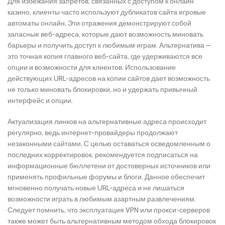
Для избежания запретов, связанных с доступом к онлайн
казино, клиенты часто используют дубликатов сайта игровые
автоматы онлайн. Эти отражения демонстрируют собой
запасные веб-адреса, которые дают возможность миновать
барьеры и получить доступ к любимым играм. Альтернатива —
это точная копия главного веб-сайта, где удерживаются все
опции и возможности для клиентов. Использование
действующих URL-адресов на копии сайтов дает возможность
не только миновать блокировки, но и удержать привычный
интерфейс и опции.
Актуализация линков на альтернативные адреса происходит
регулярно, ведь интернет-провайдеры продолжают
незаконными сайтами. С целью оставаться осведомленным о
последних корректировок, рекомендуется подписаться на
информационные бюллетени от достоверных источников или
применять профильные форумы и блоги. Данное обеспечит
мгновенно получать новые URL-адреса и не лишаться
возможности играть в любимым азартным развлечениям.
Следует помнить, что эксплуатация VPN или прокси-серверов
также может быть альтернативным методом обхода блокировок