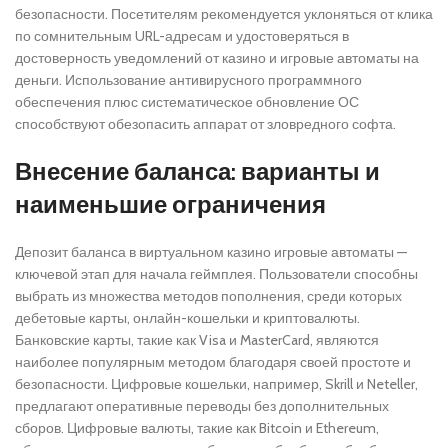
безопасности. Посетителям рекомендуется уклоняться от клика
по сомнительным URL-адресам и удостоверяться в
достоверность уведомлений от казино и игровые автоматы на
деньги. Использование антивирусного программного
обеспечения плюс систематическое обновление ОС
способствуют обезопасить аппарат от зловредного софта.
Внесение баланса: варианты и
наименьшие ограничения
Депозит баланса в виртуальном казино игровые автоматы —
ключевой этап для начала геймплея. Пользователи способны
выбрать из множества методов пополнения, среди которых
дебетовые карты, онлайн-кошельки и криптовалюты.
Банковские карты, такие как Visa и MasterCard, являются
наиболее популярным методом благодаря своей простоте и
безопасности. Цифровые кошельки, например, Skrill и Neteller,
предлагают оперативные переводы без дополнительных
сборов. Цифровые валюты, такие как Bitcoin и Ethereum,