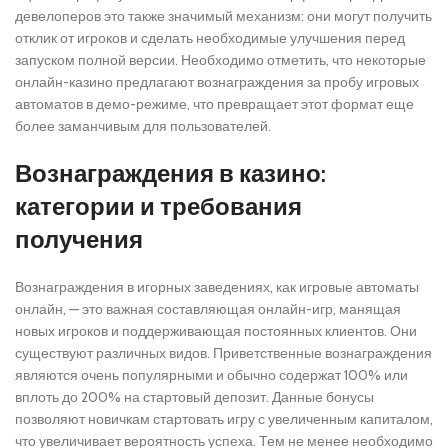
девелоперов это также значимый механизм: они могут получить
отклик от игроков и сделать необходимые улучшения перед
запуском полной версии. Необходимо отметить, что некоторые
онлайн-казино предлагают вознаграждения за пробу игровых
автоматов в демо-режиме, что превращает этот формат еще
более заманчивым для пользователей.
Вознаграждения в казино:
категории и требования
получения
Вознаграждения в игорных заведениях, как игровые автоматы
онлайн, — это важная составляющая онлайн-игр, манящая
новых игроков и поддерживающая постоянных клиентов. Они
существуют различных видов. Приветственные вознаграждения
являются очень популярными и обычно содержат 100% или
вплоть до 200% на стартовый депозит. Данные бонусы
позволяют новичкам стартовать игру с увеличенным капиталом,
что увеличивает вероятность успеха. Тем не менее необходимо