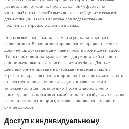
получить обратно доступ к профилю и приобрести важные
уведомления от казино. После заполнения формы на
указанный e-mail e-mail’а высылается сообщение с ссылкой
для активации. Такой шаг нужен для подтверждения
подлинности предоставленной данных.
После включения профиля важно осуществить процесс
верификации. Верификация предполагает предоставление
документов, доказывающих идентичность и жилищный адрес.
Часто необходимо загрузить копию документа, либо прав, а
ещё коммунальные счета или выписки из банка. Данные
действия ориентированы на избежание аферы и защиту
игроков от неразрешенного вторжения. Проверка может занять
от пары времени до нескольких суток, в зависимости от
загруженности саппорта казино. После благополучного
прохождения всех шагов игрок обретает полный доступ ко всем
возможностям платформы, включая пополнение вкладов и
снятие доходов.
Доступ к индивидуальному