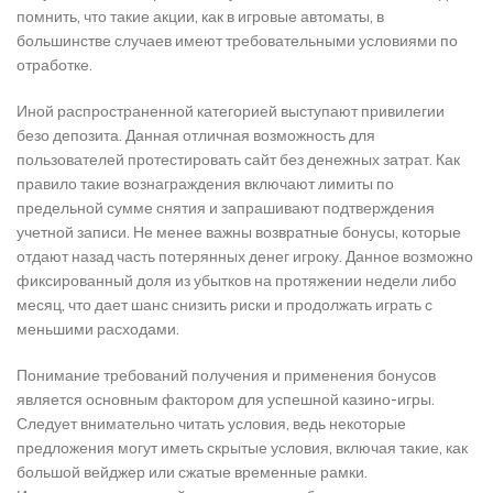
помнить, что такие акции, как в игровые автоматы, в
большинстве случаев имеют требовательными условиями по
отработке.
Иной распространенной категорией выступают привилегии
безо депозита. Данная отличная возможность для
пользователей протестировать сайт без денежных затрат. Как
правило такие вознаграждения включают лимиты по
предельной сумме снятия и запрашивают подтверждения
учетной записи. Не менее важны возвратные бонусы, которые
отдают назад часть потерянных денег игроку. Данное возможно
фиксированный доля из убытков на протяжении недели либо
месяц, что дает шанс снизить риски и продолжать играть с
меньшими расходами.
Понимание требований получения и применения бонусов
является основным фактором для успешной казино-игры.
Следует внимательно читать условия, ведь некоторые
предложения могут иметь скрытые условия, включая такие, как
большой вейджер или сжатые временные рамки.